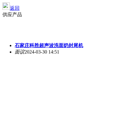
返回
供应产品
石家庄科胜超声波洗面奶封尾机
面议
2024-03-30 14:51