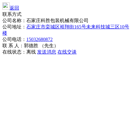
返回
联系方式
公司名称：石家庄科胜包装机械有限公司
公司地址：
石家庄市栾城区裕翔街165号未来科技城三区10号
楼
公司电话：
15032680872
联 系 人：郭德胜 （先生）
在线状态：
离线
发送消息
在线交谈